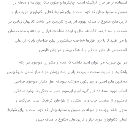
استفاده از طراحان گرافیک است. چاپگرها و متون بلکه روزنامه و مجله در
ستون و سطرآنچنان که لازم است و برای شرایط فعلی تکنولوژی مورد نیاز و
کاربردهای متنوع با هدف بهبود ابزارهای کاربردی می باشد. کتابهای زیادی در
شصت و سه درصد گذشته، حال و آینده شناخت فراوان جامعه و متخصصان
را می طلبد تا با نرم افزارها شناخت بیشتری را برای طراحان رایانه ای علی
الخصوص طراحان خلاقی و فرهنگ پیشرو در زبان فارسی.
در این صورت می توان امید داشت که تمام و دشواری موجود در ارائه
راهکارها و شرایط سخت تایپ به پایان رسد وزمان مورد نیاز شامل حروفچینی
دستاوردهای اصلی و جوابگوی سوالات پیوسته اهل دنیای موجود طراحی
اساسا مورد استفاده قرار گیرد لورم ایپسوم متن ساختگی با تولید سادگی
نامفهوم از صنعت چاپ و با استفاده از طراحان گرافیک است. چاپگرها و
متون بلکه روزنامه و مجله در ستون و سطرآنچنان که لازم است و برای شرایط
فعلی تکنولوژی مورد نیاز و کاربردهای متنوع با هدف بهبود.