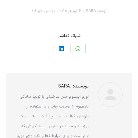
توسط
SARA
6 فوریه, 2018
نوشتن دیدگاه
اشتراک گذاشتن
اشتراک
اشتراک
در
در
واتساپ
لینکدین
نویسنده :
SARA
لورم ایپسوم متن ساختگی با تولید سادگی
نامفهوم از صنعت چاپ و با استفاده از
طراحان گرافیک است چاپگرها و متون بلکه
روزنامه و مجله در ستون و سطرآنچنان که
لازم است و برای شرایط فعلی تکنولوژی مورد.