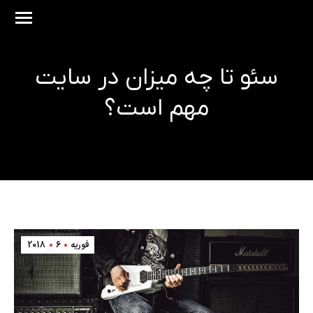
سئو تا چه میزان در سایت
مهم است؟
مکان شما:
فوریه
6
2018