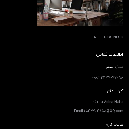
ALIT BUSSINESS
اطلاعات تماس
شماره تماس
008613477077688
آدرس دفتر
China-Anhui Hefei
Email:1543704958@QQ.com
ساعات کاری