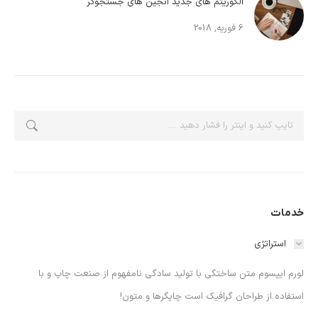
الگوریتم های جدید انجین های جستجوگر
6 فوریه, 2018
جستجو:
خدمات
استراتژی
لورم ایپسوم متن ساختگی با تولید سادگی نامفهوم از صنعت چاپ و با
استفاده از طراحان گرافیک است چاپگرها و متون!