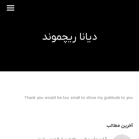
دیانا ریچموند
مکان شما:
Thank you would be too small to show my gratitude to you
آخرین مطالب