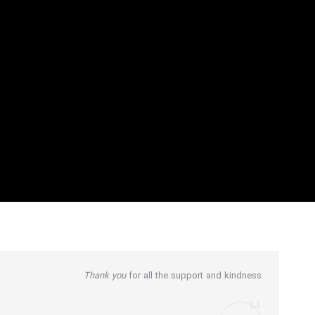
Thank you
for all the support and kindness