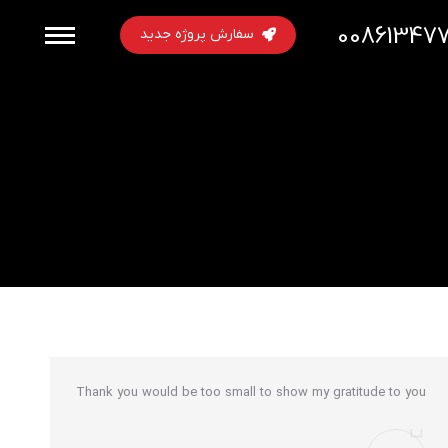
00861347
سفارش پروژه جدید
Thank you would be too small to show my gratitude to you