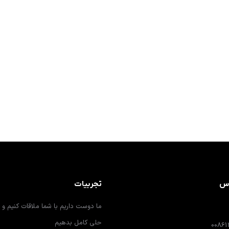
اس
تجربیات
ما دوست داریم با شما ملاقات کنیم و ب
حلی کامل بدهیم
0086